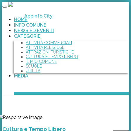
Toggle
navigation
Appinfo.City
HOME
INFO COMUNE
NEWS ED EVENTI
CATEGORIE
ATTIVITÀ COMMERCIALI
ATTIVITÀ RELIGIOSE
ATTRAZIONI TURISTICHE
CULTURA E TEMPO LIBERO
IL MIO COMUNE
SCUOLE
UTILITÀ
MEDIA
Cultura e Tempo Libero