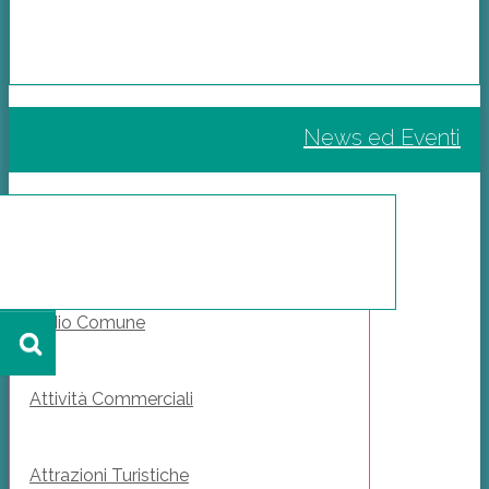
News ed Eventi
Il Mio Comune
Attività Commerciali
Attrazioni Turistiche