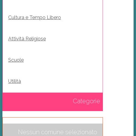
Cultura e Tempo Libero
Attività Religiose
Scuole
Utilità
Categorie
Nessun comune selezionato